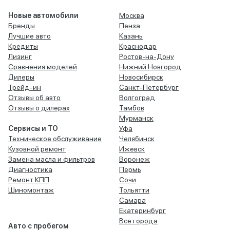
Новые автомобили
Москва
Бренды
Пенза
Лучшие авто
Казань
Кредиты
Краснодар
Лизинг
Ростов-на-Дону
Сравнения моделей
Нижний Новгород
Дилеры
Новосибирск
Трейд-ин
Санкт-Петербург
Отзывы об авто
Волгоград
Отзывы о дилерах
Тамбов
Мурманск
Сервисы и ТО
Уфа
Техническое обслуживание
Челябинск
Кузовной ремонт
Ижевск
Замена масла и фильтров
Воронеж
Диагностика
Пермь
Ремонт КПП
Сочи
Шиномонтаж
Тольятти
Самара
Екатеринбург
Все города
Авто с пробегом